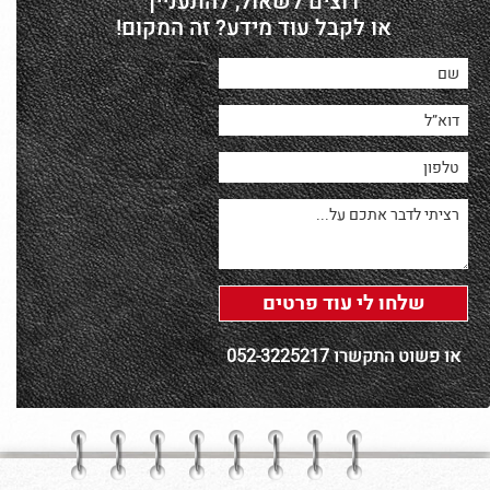
רוצים לשאול, להתעניין
או לקבל עוד מידע? זה המקום!
או פשוט התקשרו 052-3225217