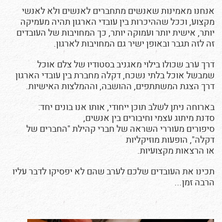
אנחנו מאמינות שאנשים מתחברים לאנשים ולא לאנשי
מקצוע, וככל שההיכרות בין עובדי הארגון תהיה מעמיקה
יותר, אישית יותר ועמוקה יותר, כך המחויבות של העובדים
זה לזה תגבר ובאופן ישיר גם המחויבות לארגון.
דרך ערב שכולו בילוי מאגניב בסטודיו של צלם אוכל
שמבשל אוכל בלתי נשכח, דקלה מחברת בין עובדי הארגון
דרך הצגת המשתתפים, ההושבה, וההמלצות האישיות.
בארוחה ניתן לשלב תוכן ייחודי, אותו אנו בונים יחד:
סדנת מיתוג עצמי וחיבורים בין אנשים,
סיפורים מעוררי השראה של חברי קהילת "החברים של
דקלה", הופעות מוזיקליות
או הרצאות מקצועיות.
תכינו את העובדים שלכם לערב שהם לא יפסיקו לדבר עליו
הרבה זמן...