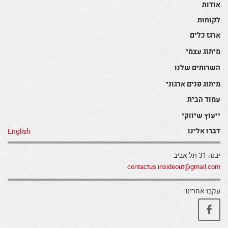
אודות
לקוחות
ארגז כלים
מיתוג עצמי
השרותים שלנו
מיתוג פנים ארגוני
עמוד הבית
ייעוץ שיווקי
דברו אלינו
English
יבנה 31 תל אביב
contactus.insideout@gmail.com
עקבו אחרינו